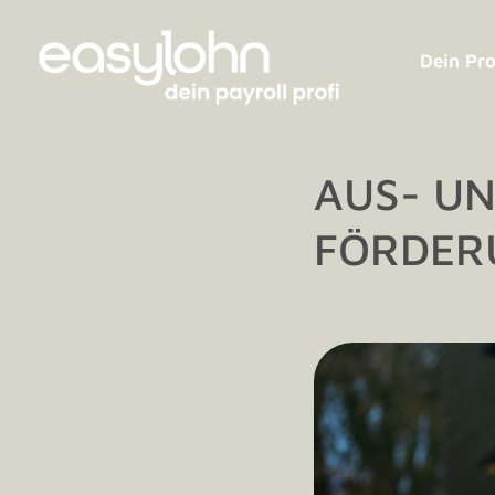
Dein Pro
AUS- UN
FÖRDER