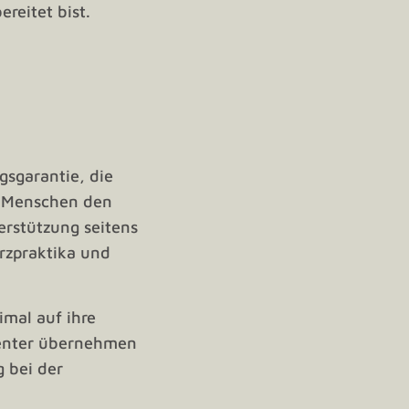
reitet bist.
gsgarantie, die
en Menschen den
erstützung seitens
rzpraktika und
imal auf ihre
bcenter übernehmen
g bei der