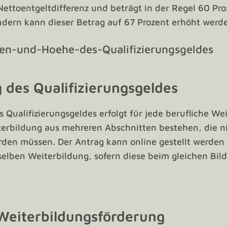
Nettoentgeltdifferenz und beträgt in der Regel 60 Pro
ndern kann dieser Betrag auf 67 Prozent erhöht werd
 des Qualifizierungsgeldes
 Qualifizierungsgeldes erfolgt für jede berufliche We
terbildung aus mehreren Abschnitten bestehen, die 
rden müssen. Der Antrag kann online gestellt werden u
lben Weiterbildung, sofern diese beim gleichen Bil
Weiterbildungsförderung