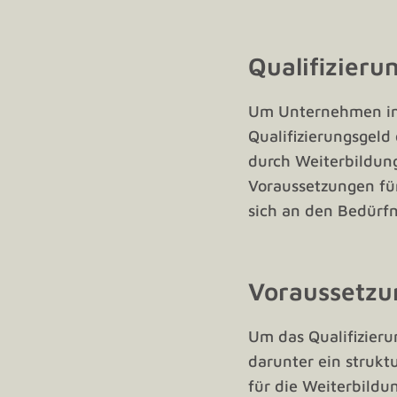
Qualifizieru
Um Unternehmen in 
Qualifizierungsgeld
durch Weiterbildung
Voraussetzungen für
sich an den Bedürf
Voraussetzu
Um das Qualifizieru
darunter ein struk
für die Weiterbildun