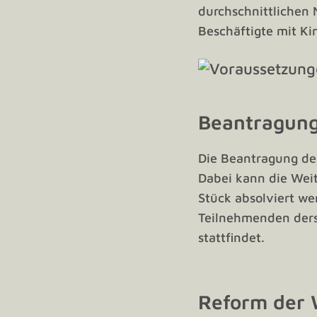
durchschnittlichen 
Beschäftigte mit Ki
Beantragung
Die Beantragung des
Dabei kann die Wei
Stück absolviert we
Teilnehmenden derse
stattfindet.
Reform der 