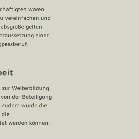
schäftigten waren
 zu vereinfachen und
riebsgröße gelten
Voraussetzung einer
gpassberuf.
eit
g zur Weiterbildung
 von der Beteiligung
n. Zudem wurde die
 die
ttet werden können.