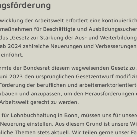
ngsförderung
icklung der Arbeitswelt erfordert eine kontinuierli
rmaßnahmen für Beschäftigte und Ausbildungssuche
as „Gesetz zur Stärkung der Aus- und Weiterbildung
 ab 2024 zahlreiche Neuerungen und Verbesserungen 
 einführt.
immte der Bundesrat diesem wegweisenden Gesetz zu
ni 2023 den ursprünglichen Gesetzentwurf modifizier
e Förderung der beruflichen und arbeitsmarktorientier
ubauen und anzupassen, um den Herausforderungen 
Arbeitswelt gerecht zu werden.
er für Lohnbuchhaltung in Bonn, müssen uns für uns
e Neuerung einstellen. Aus diesem Grund ist unsere 
liche Themen stets aktuell. Wir teilen gerne unser F