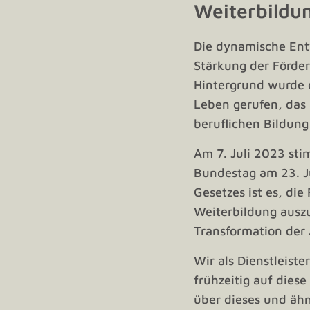
Weiterbildu
Die dynamische Entw
Stärkung der Förde
Hintergrund wurde d
Leben gerufen, das
beruflichen Bildung
Am 7. Juli 2023 st
Bundestag am 23. Ju
Gesetzes ist es, di
Weiterbildung ausz
Transformation der 
Wir als Dienstleist
frühzeitig auf dies
über dieses und ähn