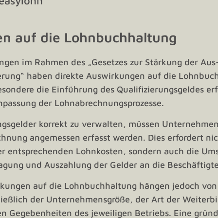
n auf die Lohnbuchhaltung
ngen im Rahmen des „Gesetzes zur Stärkung der Aus
erung“ haben direkte Auswirkungen auf die Lohnbuc
ondere die Einführung des Qualifizierungsgeldes erf
npassung der Lohnabrechnungsprozesse.
ngsgelder korrekt zu verwalten, müssen Unternehmen 
chnung angemessen erfasst werden. Dies erfordert nic
er entsprechenden Lohnkosten, sondern auch die Um
agung und Auszahlung der Gelder an die Beschäftigt
kungen auf die Lohnbuchhaltung hängen jedoch von
hließlich der Unternehmensgröße, der Art der Weite
en Gegebenheiten des jeweiligen Betriebs. Eine gründ