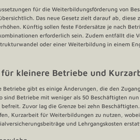
ussetzungen für die Weiterbildungsförderung von Be
bersichtlich. Das neue Gesetz zielt darauf ab, diese
erhöhen. Künftig sollen feste Fördersätze je nach Bet
ombinationen erforderlich sein. Zudem entfällt die 
trukturwandel oder einer Weiterbildung in einem En
für kleinere Betriebe und Kurzarb
e Betriebe gibt es einige Änderungen, die den Zugan
 So sind Betriebe mit weniger als 50 Beschäftigten nun
befreit. Zuvor lag die Grenze bei zehn Beschäftigte
fen, Kurzarbeit für Weiterbildungen zu nutzen, wobei
ialversicherungsbeiträge und Lehrgangskosten ersta