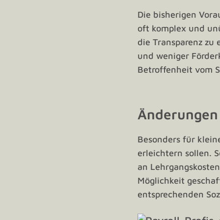
Die bisherigen Vora
oft komplex und unü
die Transparenz zu 
und weniger Förderk
Betroffenheit vom S
Änderungen 
Besonders für klein
erleichtern sollen.
an Lehrgangskosten 
Möglichkeit geschaf
entsprechenden Soz