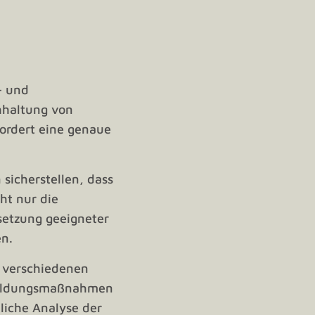
- und
hhaltung von
ordert eine genaue
sicherstellen, dass
ht nur die
setzung geeigneter
en.
 verschiedenen
rbildungsmaßnahmen
liche Analyse der