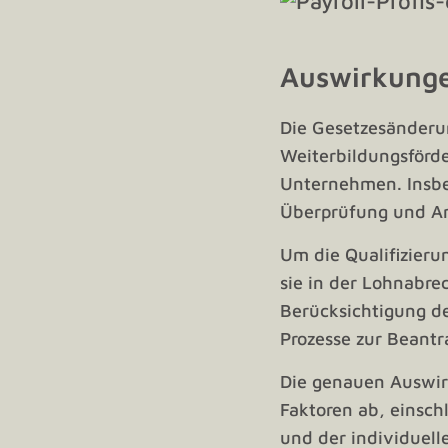
Auswirkunge
Die Gesetzesänderu
Weiterbildungsförd
Unternehmen. Insbes
Überprüfung und A
Um die Qualifizieru
sie in der Lohnabre
Berücksichtigung d
Prozesse zur Beantr
Die genauen Auswir
Faktoren ab, einsc
und der individuell