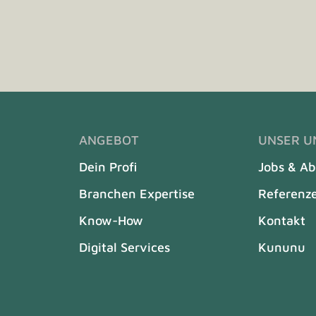
ANGEBOT
UNSER 
Dein Profi
Jobs & A
Branchen Expertise
Referenz
Know-How
Kontakt
Digital Services
Kununu