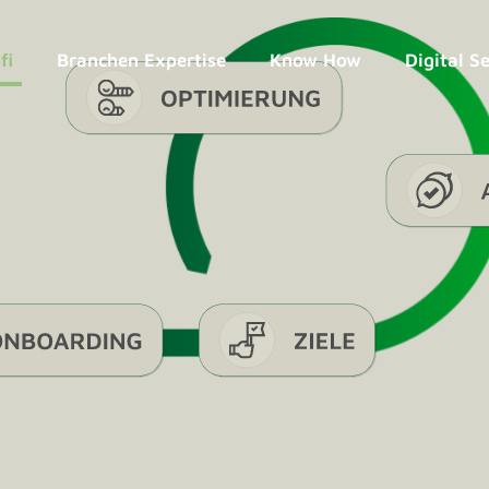
fi
Branchen Expertise
Know How
Digital S