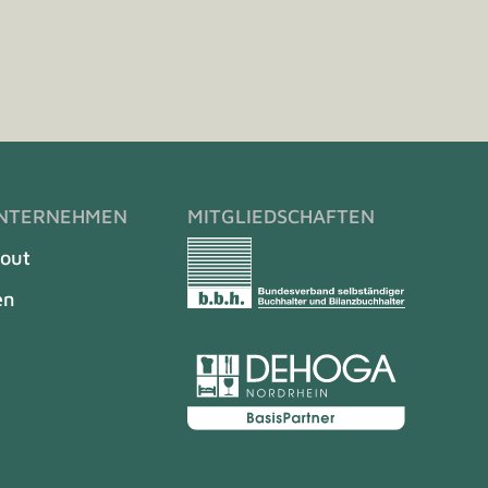
UNTERNEHMEN
MITGLIEDSCHAFTEN
bout
en