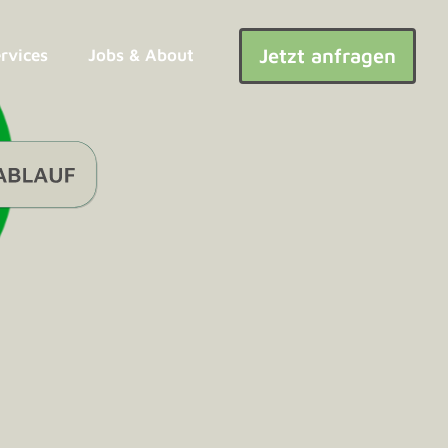
Jetzt anfragen
ervices
Jobs & About