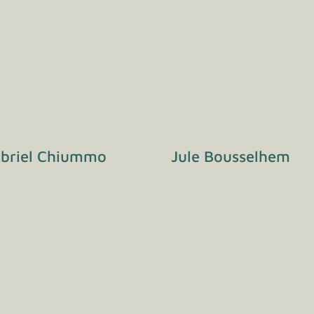
briel Chiummo
Jule Bousselhem