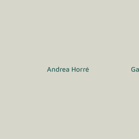
Andrea Horré
Ga