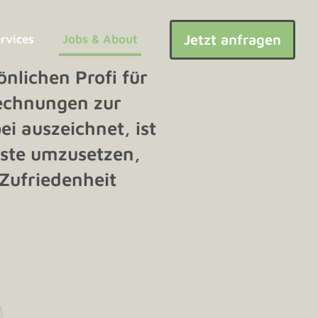
Jetzt anfragen
ervices
Jobs & About
önlichen Profi für
rechnungen zur
ei auszeichnet, ist
este umzusetzen,
Zufriedenheit