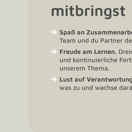
mitbringst
Spaß an Zusammenarbe
Team und du Partner de
Freude am Lernen.
Drei
und kontinuierliche For
unserem Thema.
Lust auf Verantwortung
was zu und wachse dara