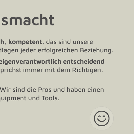
usmacht
ch, kompetent
, das sind unsere
lagen jeder erfolgreichen Beziehung.
 eigenverantwortlich entscheidend
prichst immer mit dem Richtigen,
Wir sind die Pros und haben einen
Equipment und Tools.