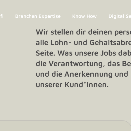
fi
Branchen Expertise
Know How
Digital S
Wir stellen dir deinen pers
alle Lohn- und Gehalts­ab
Seite. Was unsere Jobs dab
die Verantwortung, das B
und die Anerkennung und 
unserer Kund*innen.