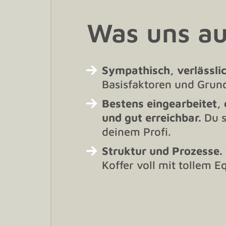
Was uns a
Sympathisch, verlässli
Basisfaktoren und Grund
Bestens eingearbeitet,
und gut erreichbar.
Du s
deinem Profi.
Struktur und Prozesse.
Koffer voll mit tollem 