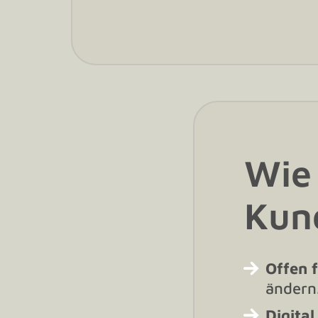
Wie 
Kund
Offen 
ändern
Digital