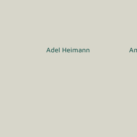
Adel Heimann
Am