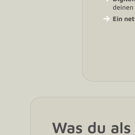
deinen
Ein ne
Was du als 