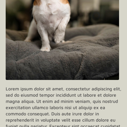
Lorem ipsum dolor sit amet, consectetur adipiscing elit,
sed do eiusmod tempor incididunt ut labore et dolore
magna aliqua. Ut enim ad minim veniam, quis nostrud
exercitation ullamco laboris nisi ut aliquip ex ea
commodo consequat. Duis aute irure dolor in
reprehenderit in voluptate velit esse cillum dolore eu
fugiat nulla pariatur. Excepteur sint occaecat cupidatat