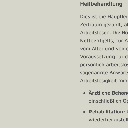
Heilbehandlung
Dies ist die Hauptl
Zeitraum gezahlt, 
Arbeitslosen. Die H
Nettoentgelts, für 
vom Alter und von d
Voraussetzung für di
persönlich arbeitsl
sogenannte Anwarts
Arbeitslosigkeit mi
Ärztliche Behan
einschließlich 
Rehabilitation:
wiederherzustell