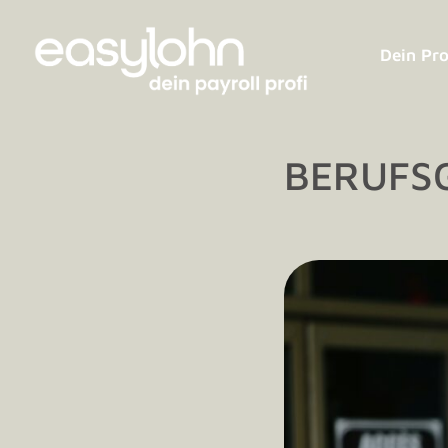
Dein Pro
BERUFS