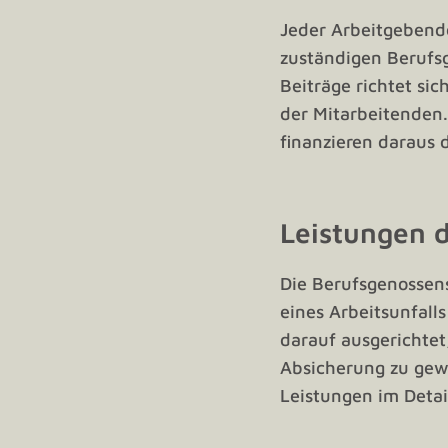
Jeder Arbeitgebende
zuständigen Berufs
Beiträge richtet s
der Mitarbeitenden.
finanzieren daraus d
Leistungen 
Die Berufsgenossens
eines Arbeitsunfall
darauf ausgerichtet
Absicherung zu gewä
Leistungen im Detai