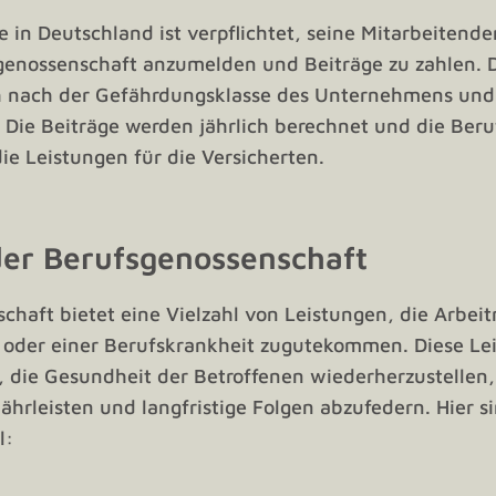
 in Deutschland ist verpflichtet, seine Mitarbeitende
genossenschaft anzumelden und Beiträge zu zahlen. 
ich nach der Gefährdungsklasse des Unternehmens u
 Die Beiträge werden jährlich berechnet und die Ber
ie Leistungen für die Versicherten.
der Berufsgenossenschaft
chaft bietet eine Vielzahl von Leistungen, die Arbe
s oder einer Berufskrankheit zugutekommen. Diese Le
, die Gesundheit der Betroffenen wiederherzustellen, 
hrleisten und langfristige Folgen abzufedern. Hier si
l: