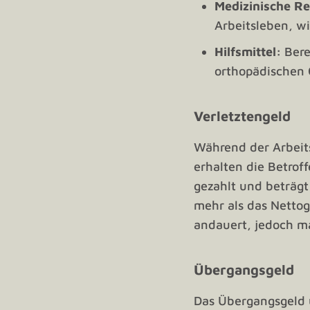
Medizinische Re
Arbeitsleben, wi
Hilfsmittel:
Bere
orthopädischen 
Verletztengeld
Während der Arbeits
erhalten die Betrof
gezahlt und beträgt
mehr als das Nettog
andauert, jedoch m
Übergangsgeld
Das Übergangsgeld u