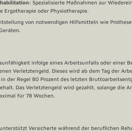
habilitation:
Spezialisierte Maßnahmen zur Wiederein
e Ergotherapie oder Physiotherapie.
itstellung von notwendigen Hilfsmitteln wie Prothese
Geräten.
unfähigkeit infolge eines Arbeitsunfalls oder einer B
fenen Verletztengeld. Dieses wird ab dem Tag der Arbe
 in der Regel 80 Prozent des letzten Bruttoarbeitsentg
ehalt. Das Verletztengeld wird gezahlt, solange die A
aximal für 78 Wochen.
nterstützt Versicherte während der beruflichen Rehab