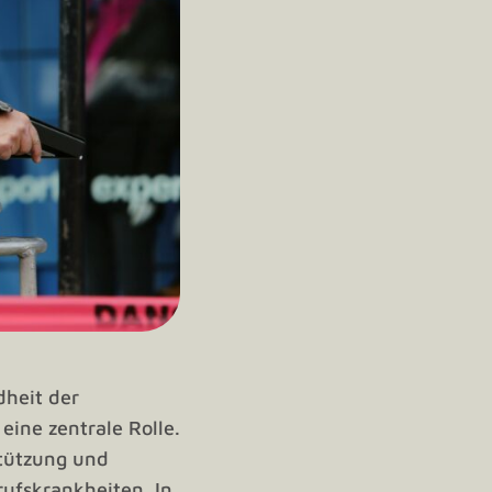
dheit der
eine zentrale Rolle.
tützung und
rufskrankheiten. In