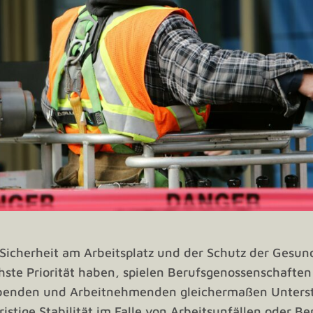
r Sicherheit am Arbeitsplatz und der Schutz der Gesun
ste Priorität haben, spielen Berufsgenossenschaften 
ebenden und Arbeitnehmenden gleichermaßen Unters
istige Stabilität im Falle von Arbeitsunfällen oder Be