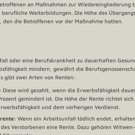
Betroffenen an Maßnahmen zur Wiedereingliederung 
berufliche Weiterbildungen. Die Höhe des Übergangsg
, den die Betroffenen vor der Maßnahme hatten.
fall oder eine Berufskrankheit zu dauerhaften Gesu
rbsfähigkeit mindern, gewährt die Berufsgenossensch
s gibt zwei Arten von Renten:
:
Diese wird gezahlt, wenn die Erwerbsfähigkeit daue
rozent gemindert ist. Die Höhe der Rente richtet sic
rwerbsfähigkeit und dem vorherigen Verdienst.
rente:
Wenn ein Arbeitsunfall tödlich endet, erhalten
 des Verstorbenen eine Rente. Dazu gehören Witwen-