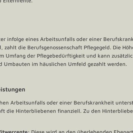
 Elternrente.
er infolge eines Arbeitsunfalls oder einer Berufskran
d, zahlt die Berufsgenossenschaft Pflegegeld. Die Höh
em Umfang der Pflegebedürftigkeit und kann zusätzlic
und Umbauten im häuslichen Umfeld gezahlt werden.
eistungen
chen Arbeitsunfalls oder einer Berufskrankheit unterst
t die Hinterbliebenen finanziell. Zu den Hinterblieb
itwerrente:
Diese wird an den überlebenden Ehepart