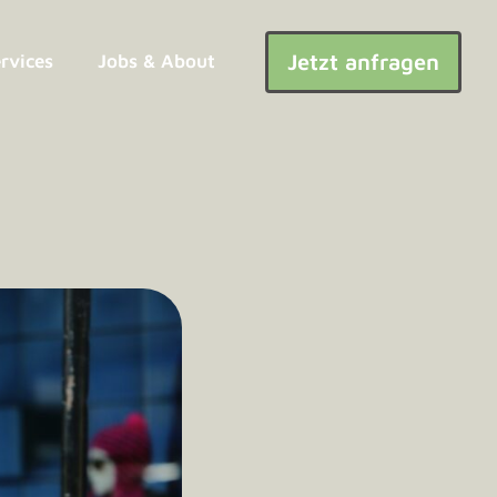
Jetzt anfragen
ervices
Jobs & About