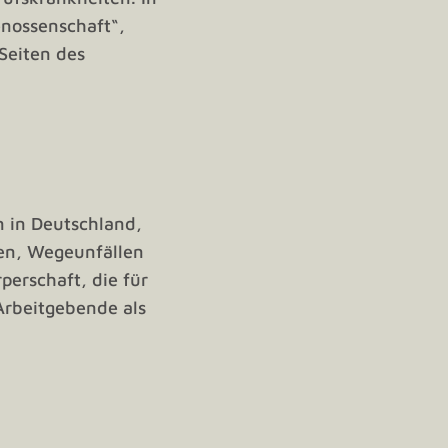
enossenschaft“,
Seiten des
n in Deutschland,
len, Wegeunfällen
rperschaft, die für
Arbeitgebende als