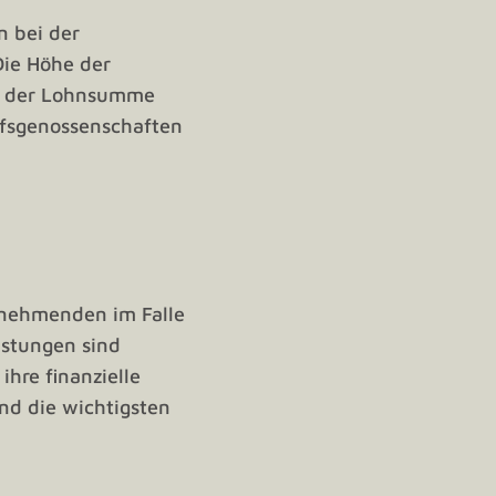
n bei der
Die Höhe der
nd der Lohnsumme
ufsgenossenschaften
itnehmenden im Falle
istungen sind
ihre finanzielle
nd die wichtigsten