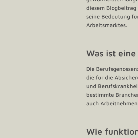
diesem Blogbeitrag
seine Bedeutung für
Arbeitsmarktes.
Was ist eine
Die Berufsgenossens
die für die Absiche
und Berufskrankheite
bestimmte Branchen
auch Arbeitnehmend
Wie funktion