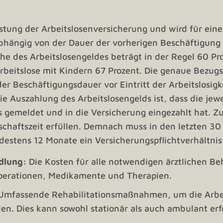
eistung der Arbeitslosenversicherung und wird für ein
abhängig von der Dauer der vorherigen Beschäftigung
öhe des Arbeitslosengeldes beträgt in der Regel 60 Pr
Arbeitslose mit Kindern 67 Prozent. Die genaue Bezug
er Beschäftigungsdauer vor Eintritt der Arbeitslosigk
e Auszahlung des Arbeitslosengelds ist, dass die jewe
os gemeldet und in die Versicherung eingezahlt hat. 
chaftszeit erfüllen. Demnach muss in den letzten 30
ndestens 12 Monate ein Versicherungspflichtverhältni
dlung:
Die Kosten für alle notwendigen ärztlichen B
Operationen, Medikamente und Therapien.
Umfassende Rehabilitationsmaßnahmen, um die Arbei
en. Dies kann sowohl stationär als auch ambulant erf