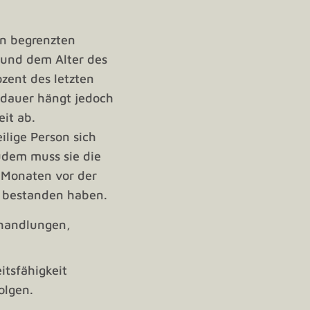
en begrenzten
 und dem Alter des
ozent des letzten
sdauer hängt jedoch
eit ab.
ilige Person sich
Zudem muss sie die
 Monaten vor der
s bestanden haben.
ehandlungen,
tsfähigkeit
olgen.