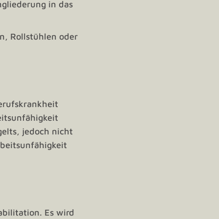
gliederung in das
n, Rollstühlen oder
erufskrankheit
itsunfähigkeit
elts, jedoch nicht
rbeitsunfähigkeit
ilitation. Es wird