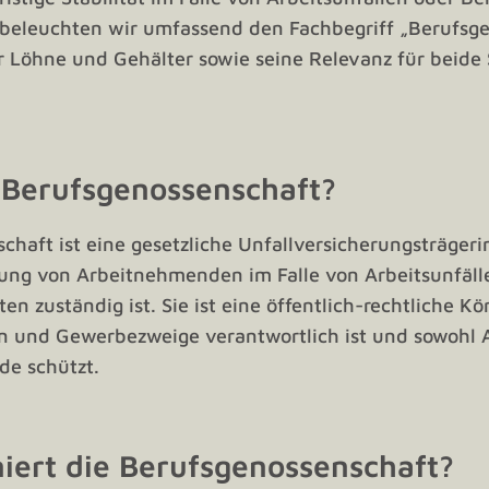
 beleuchten wir umfassend den Fachbegriff „Berufsg
 Löhne und Gehälter sowie seine Relevanz für beide 
 Berufsgenossenschaft?
chaft ist eine gesetzliche Unfallversicherungsträgeri
rung von Arbeitnehmenden im Falle von Arbeitsunfäl
n zuständig ist. Sie ist eine öffentlich-rechtliche Kö
 und Gewerbezweige verantwortlich ist und sowohl 
e schützt.
iert die Berufsgenossenschaft?