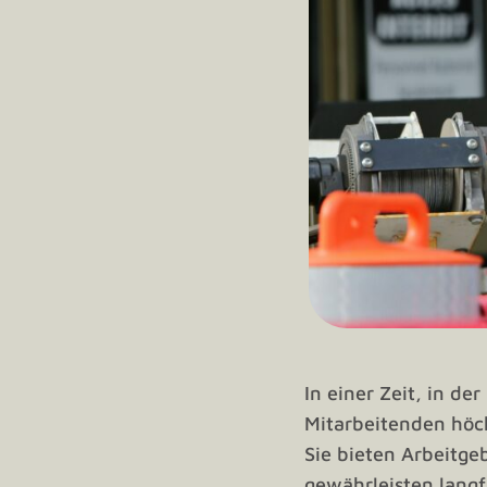
In einer Zeit, in de
Mitarbeitenden höch
Sie bieten Arbeitg
gewährleisten langfr