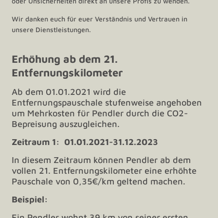
oder Unsicherheiten direkt an unsere Profis zu wenden.
Wir danken euch für euer Verständnis und Vertrauen in
unsere Dienstleistungen.
Erhöhung ab dem 21.
Entfernungskilometer
Ab dem 01.01.2021 wird die
Entfernungspauschale stufenweise angehoben
um Mehrkosten für Pendler durch die CO2-
Bepreisung auszugleichen.
Zeitraum 1:
01.01.2021-31.12.2023
In diesem Zeitraum können Pendler ab dem
vollen 21. Entfernungskilometer eine erhöhte
Pauschale von 0,35€/km geltend machen.
Beispiel:
Ein Pendler wohnt 39 km von seiner ersten