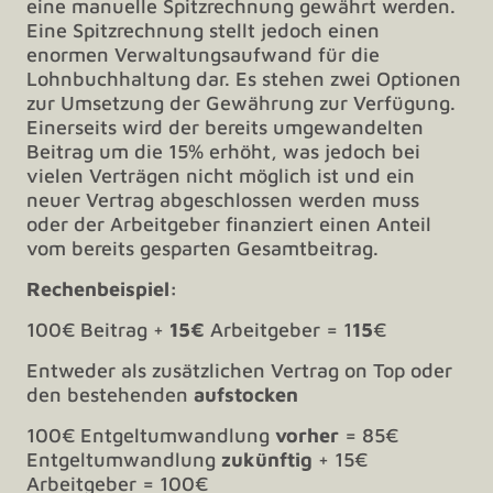
eine manuelle Spitzrechnung gewährt werden.
Eine Spitzrechnung stellt jedoch einen
enormen Verwaltungsaufwand für die
Lohnbuchhaltung dar. Es stehen zwei Optionen
zur Umsetzung der Gewährung zur Verfügung.
Einerseits wird der bereits umgewandelten
Beitrag um die 15% erhöht, was jedoch bei
vielen Verträgen nicht möglich ist und ein
neuer Vertrag abgeschlossen werden muss
oder der Arbeitgeber finanziert einen Anteil
vom bereits gesparten Gesamtbeitrag.
Rechenbeispiel:
100€ Beitrag +
15€
Arbeitgeber = 1
15
€
Entweder als zusätzlichen Vertrag on Top oder
den bestehenden
aufstocken
100€ Entgeltumwandlung
vorher
= 85€
Entgeltumwandlung
zukünftig
+ 15€
Arbeitgeber = 100€