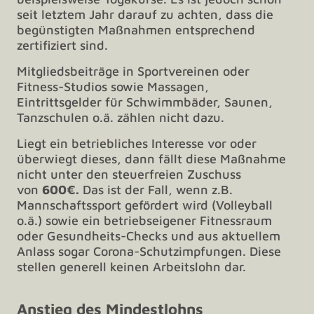
seit letztem Jahr darauf zu achten, dass die
begünstigten Maßnahmen entsprechend
zertifiziert sind.
Mitgliedsbeiträge in Sportvereinen oder
Fitness-Studios sowie Massagen,
Eintrittsgelder für Schwimmbäder, Saunen,
Tanzschulen o.ä. zählen nicht dazu.
Liegt ein betriebliches Interesse vor oder
überwiegt dieses, dann fällt diese Maßnahme
nicht unter den steuerfreien Zuschuss
von
600€.
Das ist der Fall, wenn z.B.
Mannschaftssport gefördert wird (Volleyball
o.ä.) sowie ein betriebseigener Fitnessraum
oder Gesundheits-Checks und aus aktuellem
Anlass sogar Corona-Schutzimpfungen. Diese
stellen generell keinen Arbeitslohn dar.
Anstieg des Mindestlohns