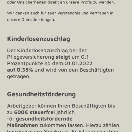
oder Unsicherheiten direkt an unsere Profis zu wenden.
Wir danken euch für euer Verständnis und Vertrauen in
unsere Dienstleistungen.
Kinderlosenzuschlag
Der Kinderlosenzuschlag bei der
Pflegeversicherung
steigt
um 0,1
Prozentpunkte ab dem 01.01.2022
auf
0,35%
und wird von den Beschäftigten
getragen.
Gesundheitsförderung
Arbeitgeber können Ihren Beschäftigten bis
zu
600€
steuerfrei
jährlich
für
gesundheitsfördernde
Maßnahmen
zukommen lassen. Hierzu zählen
beispielsweise Yogakurse. Es ist jedoch schon