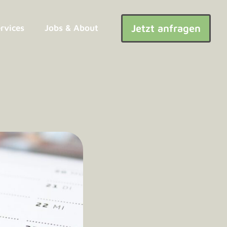
Jetzt anfragen
ervices
Jobs & About