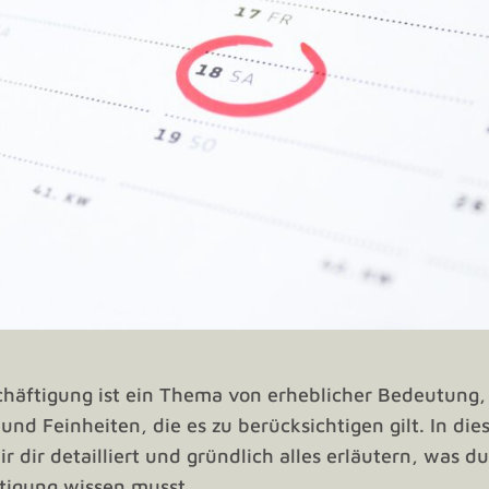
schäftigung ist ein Thema von erheblicher Bedeutung,
nd Feinheiten, die es zu berücksichtigen gilt. In die
 dir detailliert und gründlich alles erläutern, was d
ftigung wissen musst.