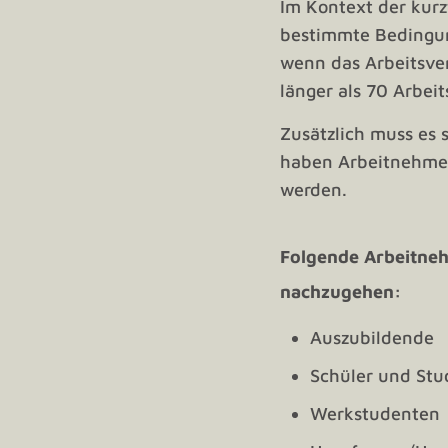
Im Kontext der kurz
bestimmte Bedingung
wenn das Arbeitsver
länger als 70 Arbei
Zusätzlich muss es 
haben Arbeitnehmer 
werden.
Folgende Arbeitne
nachzugehen:
Auszubildende
Schüler und St
Werkstudenten