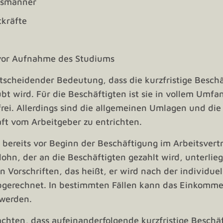
usmänner
itkräfte
vor Aufnahme des Studiums
ntscheidender Bedeutung, dass die kurzfristige Besch
t wird. Für die Beschäftigten ist sie in vollem Umfa
frei. Allerdings sind die allgemeinen Umlagen und die
ft vom Arbeitgeber zu entrichten.
 bereits vor Beginn der Beschäftigung im Arbeitsvert
lohn, der an die Beschäftigten gezahlt wird, unterlie
n Vorschriften, das heißt, er wird nach der individue
bgerechnet. In bestimmten Fällen kann das Einkomm
 werden.
eachten, dass aufeinanderfolgende kurzfristige Besch