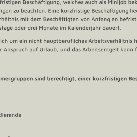
fristigen Beschäftigung, welches auch als Minijob bek
en zu beachten. Eine kurzfristige Beschäftigung lie
hältnis mit dem Beschäftigten von Anfang an befriste
tstage oder drei Monate im Kalenderjahr dauert.
sich um ein nicht hauptberufliches Arbeitsverhältnis
Anspruch auf Urlaub, und das Arbeitsentgelt kann fr
hmergruppen
sind berechtigt, einer kurzfristigen B
udierende