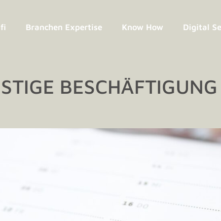
fi
Branchen Expertise
Know How
Digital S
STIGE BESCHÄFTIGUNG