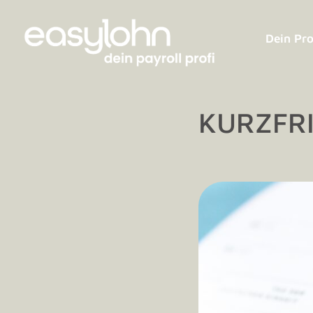
Dein Pro
KURZFRI