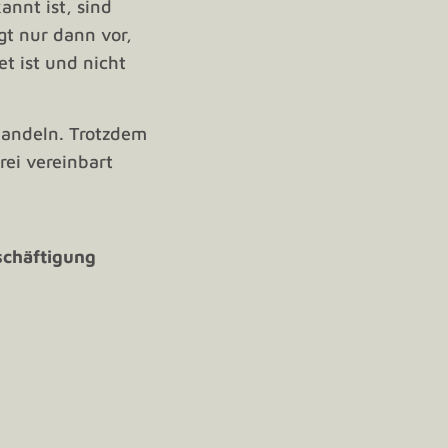
annt ist, sind
gt nur dann vor,
t ist und nicht
 handeln. Trotzdem
ei vereinbart
eschäftigung