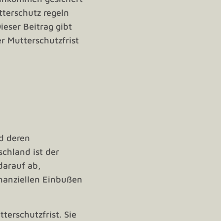
tterschutz regeln
eser Beitrag gibt
r Mutterschutzfrist
d deren
chland ist der
darauf ab,
nanziellen Einbußen
terschutzfrist. Sie