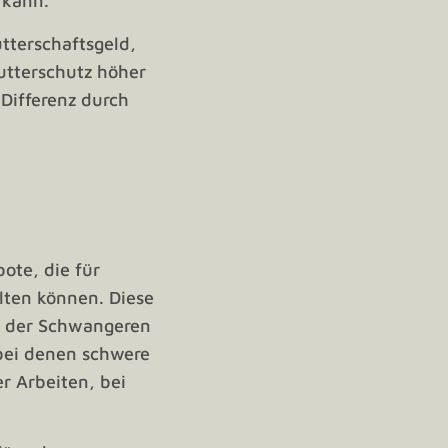
 kann.
tterschaftsgeld,
utterschutz höher
 Differenz durch
ote, die für
ten können. Diese
it der Schwangeren
 bei denen schwere
r Arbeiten, bei