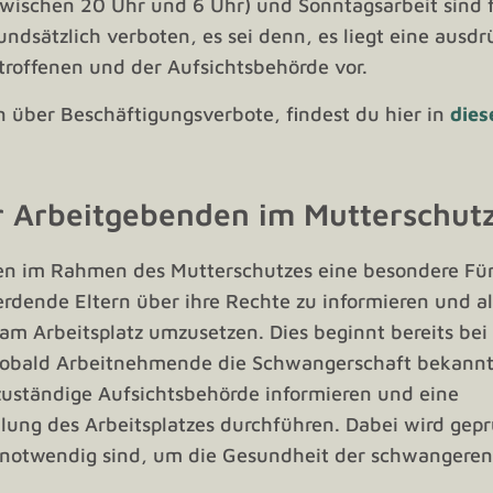
zwischen 20 Uhr und 6 Uhr) und Sonntagsarbeit sind
dsätzlich verboten, es sei denn, es liegt eine ausdr
roffenen und der Aufsichtsbehörde vor.
n über Beschäftigungsverbote, findest du hier in
dies
er Arbeitgebenden im Mutterschut
n im Rahmen des Mutterschutzes eine besondere Fürs
werdende Eltern über ihre Rechte zu informieren und 
Arbeitsplatz umzusetzen. Dies beginnt bereits bei 
Sobald Arbeitnehmende die Schwangerschaft bekann
zuständige Aufsichtsbehörde informieren und eine
ung des Arbeitsplatzes durchführen. Dabei wird gepr
otwendig sind, um die Gesundheit der schwangeren