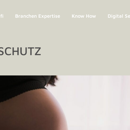
fi
Branchen Expertise
Know How
Digital S
SCHUTZ