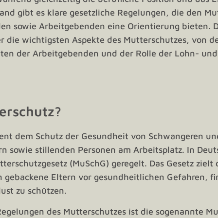
land gibt es klare gesetzliche Regelungen, die den Mu
n sowie Arbeitgebenden eine Orientierung bieten. Di
r die wichtigsten Aspekte des Mutterschutzes, von de
chten der Arbeitgebenden und der Rolle der Lohn- und
.
erschutz?
ient dem Schutz der Gesundheit von Schwangeren un
 sowie stillenden Personen am Arbeitsplatz. In Deuts
terschutzgesetz (MuSchG) geregelt. Das Gesetz zielt 
 gebackene Eltern vor gesundheitlichen Gefahren, fi
lust zu schützen.
Regelungen des Mutterschutzes ist die sogenannte Mut