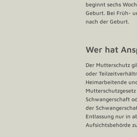
beginnt sechs Woch
Geburt. Bei Früh- u
nach der Geburt.
Wer hat Ans
Der Mutterschutz gi
oder Teilzeitverhäl
Heimarbeitende und 
Mutterschutzgesetz 
Schwangerschaft ode
der Schwangerschaf
Entlassung nur in 
Aufsichtsbehörde zu