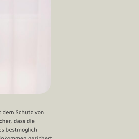
nt dem Schutz von
her, dass die
es bestmöglich
 Einkommen gesichert