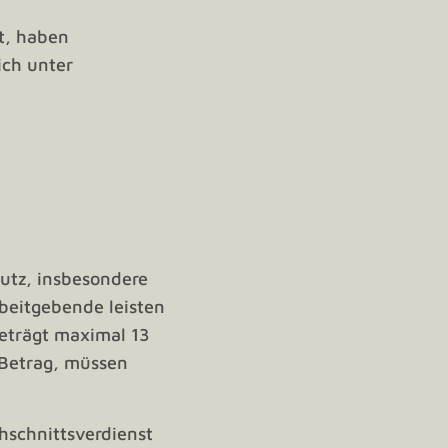
t, haben
ich unter
hutz, insbesondere
beitgebende leisten
eträgt maximal 13
 Betrag, müssen
hschnittsverdienst