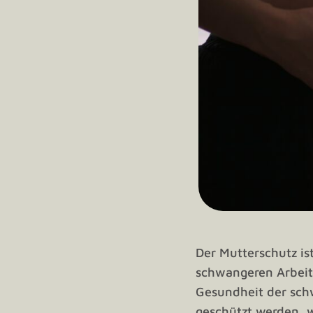
Der Mutterschutz is
schwangeren Arbeitn
Gesundheit der schw
geschützt werden, w