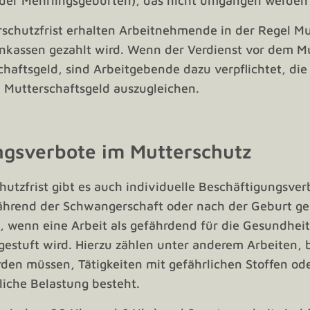
der Mehrlingsgeburten), das nicht umgangen werden
schutzfrist erhalten Arbeitnehmende in der Regel Mu
nkassen gezahlt wird. Wenn der Verdienst vor dem M
chaftsgeld, sind Arbeitgebende dazu verpflichtet, die
 Mutterschaftsgeld auszugleichen.
ngsverbote im Mutterschutz
utzfrist gibt es auch individuelle Beschäftigungsverb
rend der Schwangerschaft oder nach der Geburt gel
t, wenn eine Arbeit als gefährdend für die Gesundhe
gestuft wird. Hierzu zählen unter anderem Arbeiten,
en müssen, Tätigkeiten mit gefährlichen Stoffen ode
liche Belastung besteht.