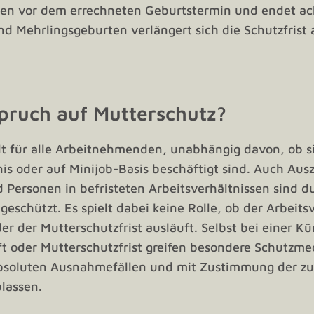
en vor dem errechneten Geburtstermin und endet a
nd Mehrlingsgeburten verlängert sich die Schutzfrist
pruch auf Mutterschutz?
lt für alle Arbeitnehmenden, unabhängig davon, ob si
tnis oder auf Minijob-Basis beschäftigt sind. Auch Aus
Personen in befristeten Arbeitsverhältnissen sind d
geschützt. Es spielt dabei keine Rolle, ob der Arbeit
r der Mutterschutzfrist ausläuft. Selbst bei einer K
t oder Mutterschutzfrist greifen besondere Schutzme
absoluten Ausnahmefällen und mit Zustimmung der z
lassen.