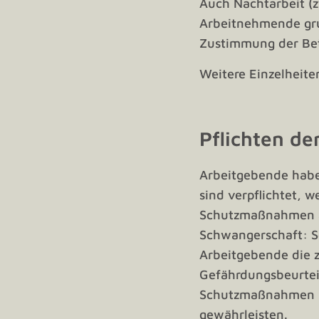
Auch Nachtarbeit (
Arbeitnehmende grun
Zustimmung der Bet
Weitere Einzelheite
Pflichten d
Arbeitgebende habe
sind verpflichtet, 
Schutzmaßnahmen am 
Schwangerschaft: 
Arbeitgebende die 
Gefährdungsbeurteil
Schutzmaßnahmen n
gewährleisten.