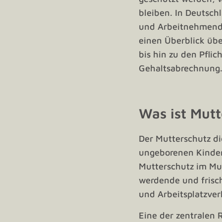
bleiben. In Deutsch
und Arbeitnehmende
einen Überblick übe
bis hin zu den Pfli
Gehaltsabrechnung
Was ist Mutt
Der Mutterschutz d
ungeborenen Kindern
Mutterschutz im Mut
werdende und frisch
und Arbeitsplatzver
Eine der zentralen 