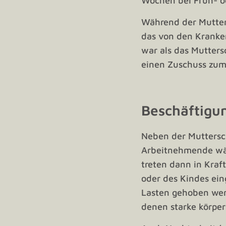
Wochen bei Früh- o
Während der Mutter
das von den Kranke
war als das Mutters
einen Zuschuss zum
Beschäftigu
Neben der Muttersch
Arbeitnehmende wäh
treten dann in Kraf
oder des Kindes ein
Lasten gehoben werd
denen starke körper