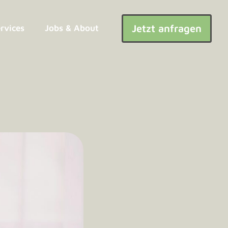
Jetzt anfragen
ervices
Jobs & About