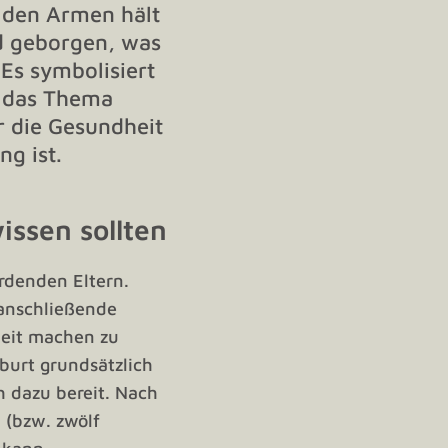
ssen sollten
rdenden Eltern.
 anschließende
beit machen zu
burt grundsätzlich
h dazu bereit. Nach
 (bzw. zwölf