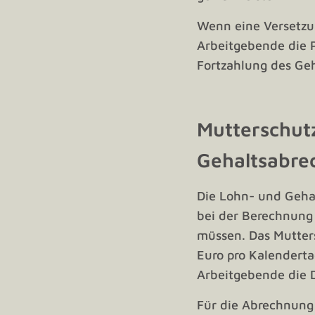
Wenn eine Versetzun
Arbeitgebende die Pf
Fortzahlung des Geh
Mutterschutz
Gehaltsabre
Die Lohn- und Gehal
bei der Berechnung
müssen. Das Mutter
Euro pro Kalenderta
Arbeitgebende die D
Für die Abrechnung 