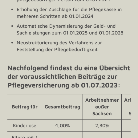
Erhöhung der Zuschläge für die Pflegekasse in
mehreren Schritten ab 01.01.2024
Automatische Dynamisierung der Geld- und
Sachleistungen zum 01.01.2025 und 01.01.2028
Neustrukturierung des Verfahrens zur
Feststellung der Pflegebedürftigkeit
Nachfolgend findest du eine Übersicht
der voraussichtlichen Beiträge zur
Pflegeversicherung ab 01.07.2023:
Arbeitnehmer
Arbei
Beitrag für
Gesamtbeitrag
außer
au
Sachsen
Sac
Kinderlose
4,00%
2,30%
1,
Eltern mit 1