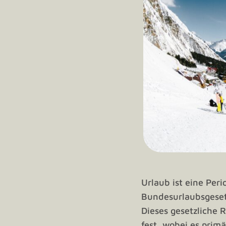
Urlaub ist eine Per
Bundesurlaubsgesetz
Dieses gesetzliche
fest, wobei es prim