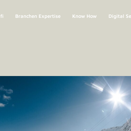
fi
Branchen Expertise
Know How
Digital S