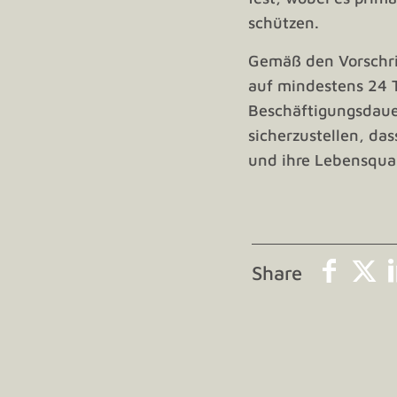
schützen.
Gemäß den Vorschri
auf mindestens 24 T
Beschäftigungsdaue
sicherzustellen, da
und ihre Lebensqual
Share