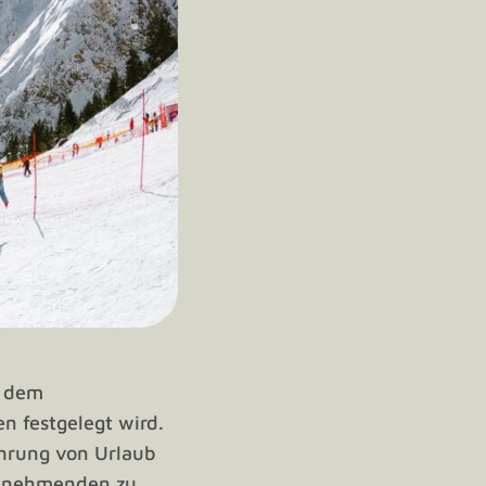
ß dem
n festgelegt wird.
hrung von Urlaub
eitnehmenden zu