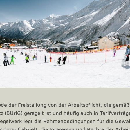
iode der Freistellung von der Arbeitspflicht, die gemä
 (BUrlG) geregelt ist und häufig auch in Tarifverträge
 Regelwerk legt die Rahmenbedingungen für die Gewä
är darauf abzielt, die Interessen und Rechte der Arb