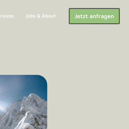
Jetzt anfragen
ervices
Jobs & About