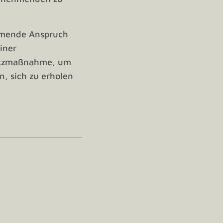
hmende Anspruch
iner
hutzmaßnahme, um
n, sich zu erholen