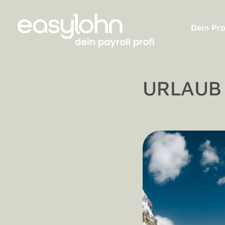
Dein Pro
URLAUB